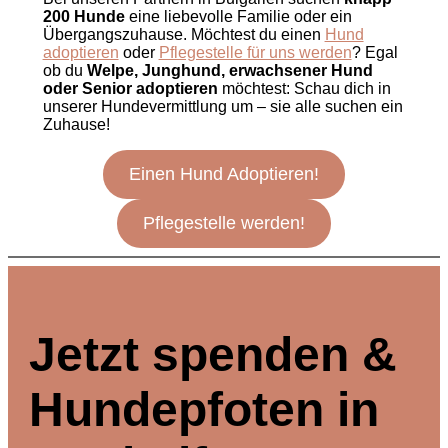
200 Hunde
eine liebevolle Familie oder ein
Übergangszuhause. Möchtest du einen
Hund
adoptieren
oder
Pflegestelle für uns werden
? Egal
ob du
Welpe, Junghund, erwachsener Hund
oder Senior
adoptieren
möchtest: Schau dich in
unserer Hundevermittlung um – sie alle suchen ein
Zuhause!
Einen Hund Adoptieren!
Pflegestelle werden!
Jetzt spenden &
Hundepfoten in