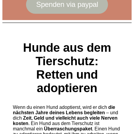
Spenden via paypal
Hunde aus dem
Tierschutz:
Retten und
adoptieren
Wenn du einen Hund adoptierst, wird er dich
die
nächsten Jahre deines Lebens begleiten
– und
dich
Zeit, Geld und vielleicht auch viele Nerven
kosten
. Ein Hund aus dem Tierschutz ist
manchmal ein
Überraschungspaket
. Einen Hund