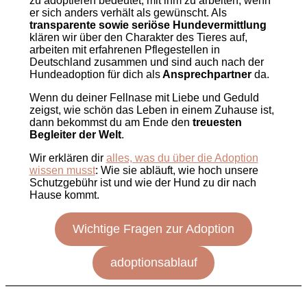
zu adoptieren bedeutet, mit ihm zu arbeiten, wenn
er sich anders verhält als gewünscht. Als
transparente sowie
seriöse Hundevermittlung
klären wir über den Charakter des Tieres auf,
arbeiten mit erfahrenen Pflegestellen in
Deutschland zusammen und sind auch nach der
Hundeadoption für dich als
Ansprechpartner
da.
Wenn du deiner Fellnase mit Liebe und Geduld
zeigst, wie schön das Leben in einem Zuhause ist,
dann bekommst du am Ende den
treuesten
Begleiter der Welt
.
Wir erklären dir
alles, was du über die Adoption
wissen musst
: Wie sie abläuft, wie hoch unsere
Schutzgebühr ist und wie der Hund zu dir nach
Hause kommt.
Wichtige Fragen zur Adoption
adoptionsablauf