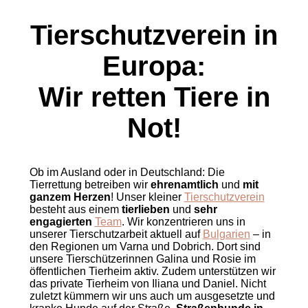
Tierschutzverein in
Europa:
Wir retten Tiere in
Not!
Ob im Ausland oder in Deutschland: Die
Tierrettung betreiben wir
ehrenamtlich
und
mit
ganzem Herzen
! Unser kleiner
Tierschutzverein
besteht aus einem
tierlieben
und
sehr
engagierten
Team
. Wir konzentrieren uns in
unserer Tierschutzarbeit aktuell auf
Bulgarien
– in
den Regionen um Varna und Dobrich. Dort sind
unsere Tierschützerinnen Galina und Rosie im
öffentlichen Tierheim aktiv. Zudem unterstützen wir
das private Tierheim von Iliana und Daniel. Nicht
zuletzt kümmern wir uns auch um ausgesetzte und