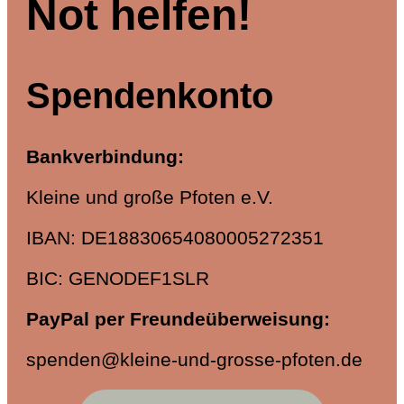
Not helfen!
Spendenkonto
Bankverbindung:
Kleine und große Pfoten e.V.
IBAN: DE18830654080005272351
BIC: GENODEF1SLR
PayPal
per Freundeüberweisung
:
spenden@kleine-und-grosse-pfoten.de