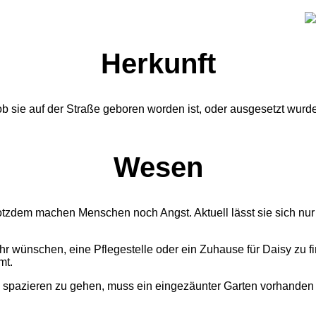
Herkunft
sie auf der Straße geboren worden ist, oder ausgesetzt wurde. A
Wesen
 trotzdem machen Menschen noch Angst. Aktuell lässt sie sich nu
sehr wünschen, eine Pflegestelle oder ein Zuhause für Daisy zu
mt.
y spazieren zu gehen, muss ein eingezäunter Garten vorhanden s