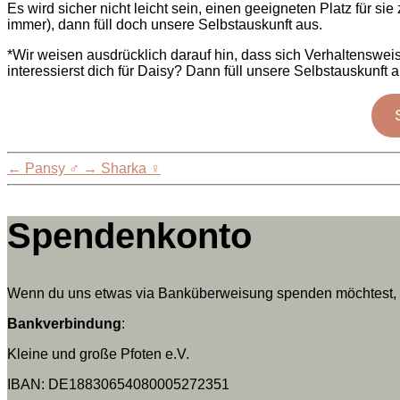
Es wird sicher nicht leicht sein, einen geeigneten Platz für si
immer), dann füll doch unsere Selbstauskunft aus.
*Wir weisen ausdrücklich darauf hin, dass sich Verhaltenswei
interessierst dich für Daisy? Dann füll unsere Selbstauskunft a
←
Pansy ♂
→
Sharka ♀
Spendenkonto
Wenn du uns etwas via Banküberweisung spenden möchtest, da
Bankverbindung
:
Kleine und große Pfoten e.V.
IBAN: DE18830654080005272351