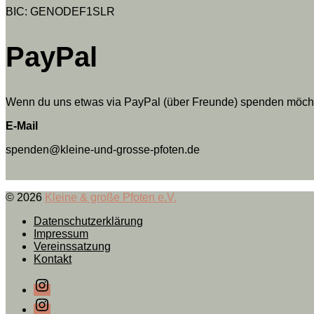
BIC: GENODEF1SLR
PayPal
Wenn du uns etwas via PayPal (über Freunde) spenden möchtes
E-Mail
spenden@kleine-und-grosse-pfoten.de
© 2026
Kleine & große Pfoten e.V.
Datenschutzerklärung
Impressum
Vereinssatzung
Kontakt
Instagram
Instagram