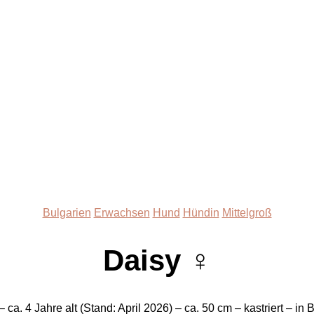
Kategorien
Bulgarien
Erwachsen
Hund
Hündin
Mittelgroß
Daisy ♀
 ca. 4 Jahre alt (Stand: April 2026) – ca. 50 cm – kastriert – in 