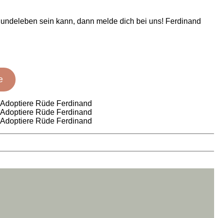
n Hundeleben sein kann, dann melde dich bei uns! Ferdinand
e