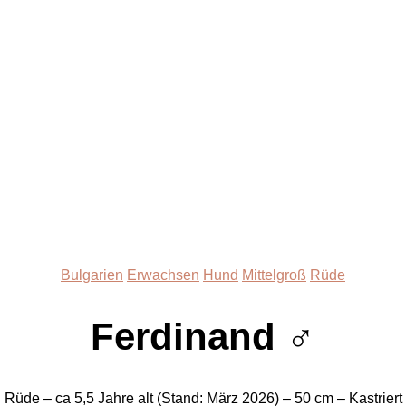
Kategorien
Bulgarien
Erwachsen
Hund
Mittelgroß
Rüde
Ferdinand ♂
Rüde – ca 5,5 Jahre alt (Stand: März 2026) – 50 cm – Kastriert