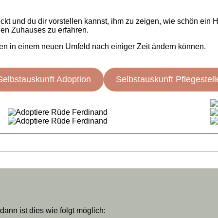
eckt und du dir vorstellen kannst, ihm zu zeigen, wie schön ei
nen Zuhauses zu erfahren.
sen in einem neuen Umfeld nach einiger Zeit ändern können.
Selbstauskunft Adoption
Selbstauskunft Pflegestell
nn ist dies wie folgt möglich: