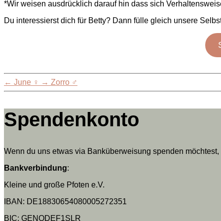
*Wir weisen ausdrücklich darauf hin dass sich Verhaltensweis
Du interessierst dich für Betty? Dann fülle gleich unsere Selbs
←
June ♀
→
Zorro ♂
Spendenkonto
Wenn du uns etwas via Banküberweisung spenden möchtest, da
Bankverbindung
:
Kleine und große Pfoten e.V.
IBAN: DE18830654080005272351
BIC: GENODEF1SLR