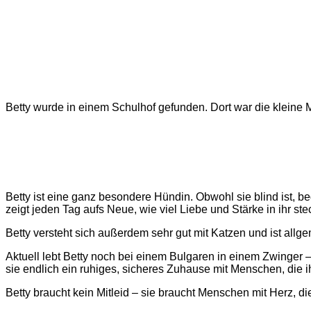
Betty wurde in einem Schulhof gefunden. Dort war die kleine 
Betty ist eine ganz besondere Hündin. Obwohl sie blind ist, b
zeigt jeden Tag aufs Neue, wie viel Liebe und Stärke in ihr stec
Betty versteht sich außerdem sehr gut mit Katzen und ist all
Aktuell lebt Betty noch bei einem Bulgaren in einem Zwinger – e
sie endlich ein ruhiges, sicheres Zuhause mit Menschen, die 
Betty braucht kein Mitleid – sie braucht Menschen mit Herz, d