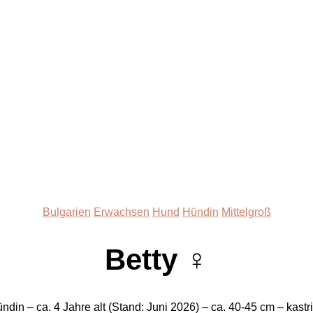
Kategorien
Bulgarien
Erwachsen
Hund
Hündin
Mittelgroß
Betty ♀
ndin – ca. 4 Jahre alt (Stand: Juni 2026) – ca. 40-45 cm – kastri