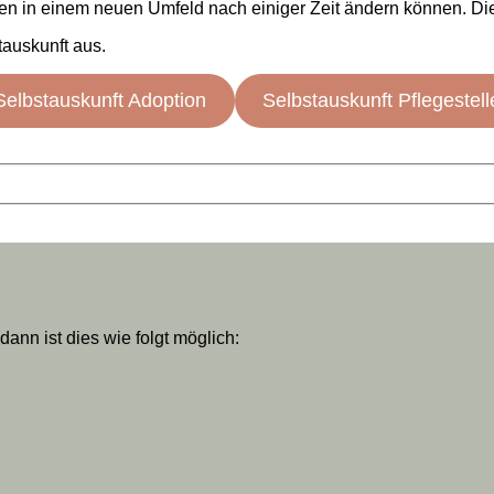
en in einem neuen Umfeld nach einiger Zeit ändern können. Dies
tauskunft aus.
Selbstauskunft Adoption
Selbstauskunft Pflegestell
nn ist dies wie folgt möglich: