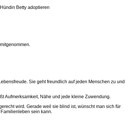
rn mitgenommen.
d Lebensfreude. Sie geht freundlich auf jeden Menschen zu und
nießt Aufmerksamkeit, Nähe und jede kleine Zuwendung.
gerecht wird. Gerade weil sie blind ist, wünscht man sich für
 Familienleben sein kann.