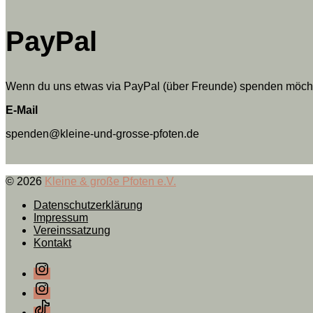
PayPal
Wenn du uns etwas via PayPal (über Freunde) spenden möchtes
E-Mail
spenden@kleine-und-grosse-pfoten.de
© 2026
Kleine & große Pfoten e.V.
Datenschutzerklärung
Impressum
Vereinssatzung
Kontakt
Instagram
Instagram
TikTok