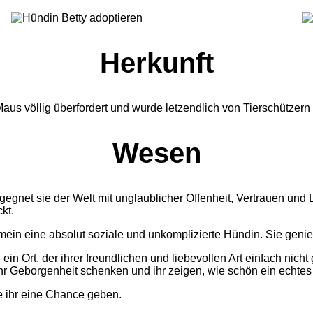
Herkunft
Maus völlig überfordert und wurde letzendlich von Tierschütze
Wesen
egegnet sie der Welt mit unglaublicher Offenheit, Vertrauen un
kt.
gemein eine absolut soziale und unkomplizierte Hündin. Sie ge
in Ort, der ihrer freundlichen und liebevollen Art einfach nicht 
ihr Geborgenheit schenken und ihr zeigen, wie schön ein echtes
ie ihr eine Chance geben.