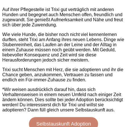
Auf ihrer Pflegestelle ist Trixi gut verträglich mit anderen
Hunden und begegnet auch Menschen offen, freundlich und
zugewandt. Sie genießt Aufmerksamkeit und Nähe und freut
sich über jede Zuwendung.
Wie viele Hunde, die bisher noch nicht viel kennenlernen
durften, steht Trixi am Anfang ihres neuen Lebens. Dinge wie
Stubenreinheit, das Laufen an der Leine und der Alltag in
einem Zuhause müssen noch geübt werden. Mit Geduld,
liebevoller Konsequenz und Zeit wird sie diese
Herausforderungen jedoch sicher meistern.
Trixi sucht Menschen mit Herz, die sie adoptieren und ihr die
Chance geben, anzukommen, Vertrauen zu fassen und
endlich ein Für-immer-Zuhause zu finden.
*Wir weisen ausdrücklich darauf hin, dass sich
Verhaltensweisen in einem neuen Umfeld nach einiger Zeit
ändern können. Dies sollte bei jeder Adoption berücksichtigt
werden! Du interessierst dich für Trixi und willst sie
adoptieren? Dann füll gleich unsere Selbstauskunft aus.
Selbstauskunft Adoption