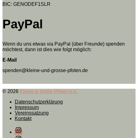
BIC: GENODEF1SLR
PayPal
Wenn du uns etwas via PayPal (über Freunde) spenden
möchtest, dann ist dies wie folgt möglich:
E-Mail
spenden@kleine-und-grosse-pfoten.de
© 2026
Kleine & große Pfoten e.V.
Datenschutzerklärung
Impressum
Vereinssatzung
Kontakt
Instagram
Instagram