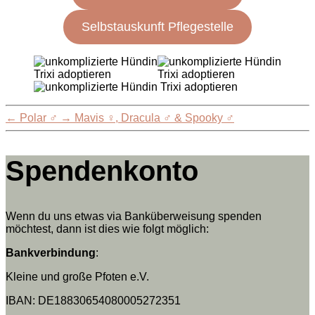
Selbstauskunft Pflegestelle
←
Polar ♂
→
Mavis ♀, Dracula ♂ & Spooky ♂
Spendenkonto
Wenn du uns etwas via Banküberweisung spenden
möchtest, dann ist dies wie folgt möglich:
Bankverbindung
:
Kleine und große Pfoten e.V.
IBAN: DE18830654080005272351